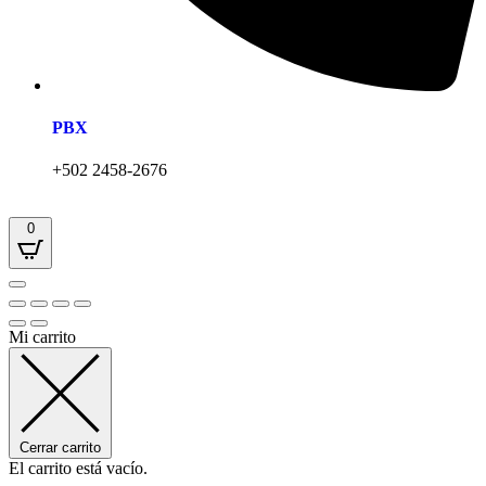
PBX
+502 2458-2676
0
Mi carrito
Cerrar carrito
El carrito está vacío.