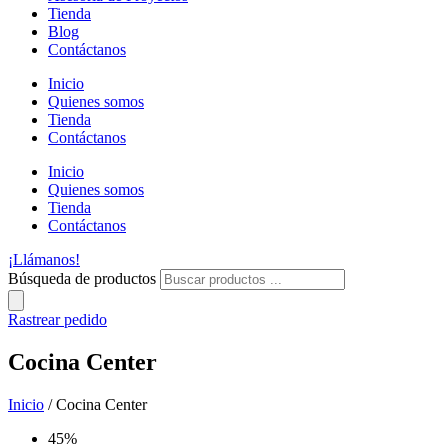
Tienda
Blog
Contáctanos
Inicio
Quienes somos
Tienda
Contáctanos
Inicio
Quienes somos
Tienda
Contáctanos
¡Llámanos!
Búsqueda de productos
Rastrear pedido
Cocina Center
Inicio
/ Cocina Center
45%