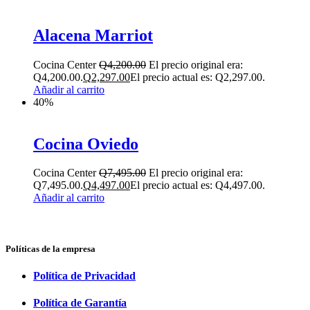
Alacena Marriot
Cocina Center
Q
4,200.00
El precio original era:
Q4,200.00.
Q
2,297.00
El precio actual es: Q2,297.00.
Añadir al carrito
40%
Cocina Oviedo
Cocina Center
Q
7,495.00
El precio original era:
Q7,495.00.
Q
4,497.00
El precio actual es: Q4,497.00.
Añadir al carrito
Políticas de la empresa
Política de Privacidad
Política de Garantía