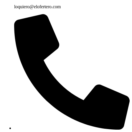
loquiero@elofertero.com