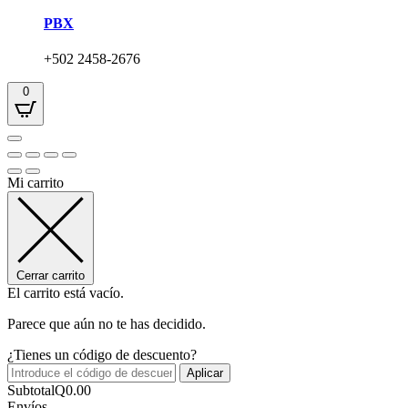
PBX
+502 2458-2676
0
Mi carrito
Cerrar carrito
El carrito está vacío.
Parece que aún no te has decidido.
¿Tienes un código de descuento?
Aplicar
Subtotal
Q
0.00
Envíos