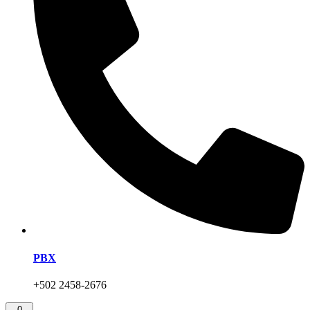
PBX
+502 2458-2676
0