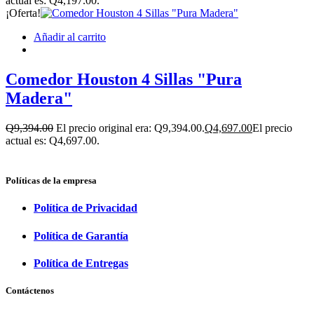
actual es: Q4,197.00.
¡Oferta!
Añadir al carrito
Comedor Houston 4 Sillas "Pura
Madera"
Q
9,394.00
El precio original era: Q9,394.00.
Q
4,697.00
El precio
actual es: Q4,697.00.
Políticas de la empresa
Política de Privacidad
Política de Garantía
Política de Entregas
Contáctenos