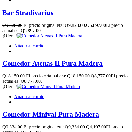
Bar Stradivarius
Q
9,828.00
El precio original era: Q9,828.00.
Q
5,897.00
El precio
actual es: Q5,897.00.
¡Oferta!
Añadir al carrito
Comedor Atenas II Pura Madera
Q
18,150.00
El precio original era: Q18,150.00.
Q
8,777.00
El precio
actual es: Q8,777.00.
¡Oferta!
Añadir al carrito
Comedor Minival Pura Madera
Q
9,334.00
El precio original era: Q9,334.00.
Q
4,197.00
El precio