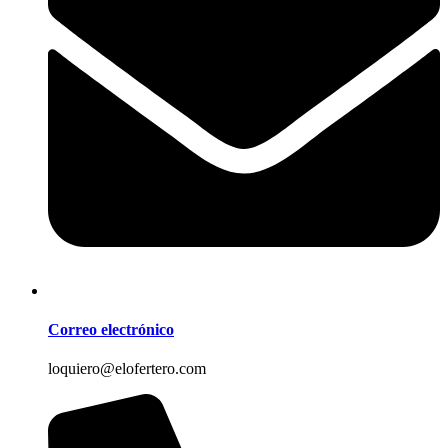
Correo electrónico
loquiero@elofertero.com