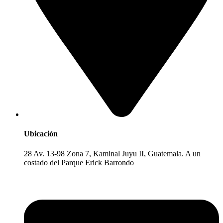
Ubicación
28 Av. 13-98 Zona 7, Kaminal Juyu II, Guatemala. A un
costado del Parque Erick Barrondo