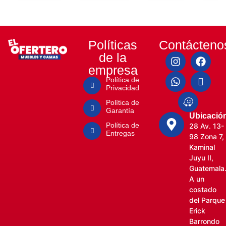
Políticas
Contácteno
de la
empresa
Política de
Privacidad
Política de
Garantía
Ubicació
Política de
28 Av. 13-
Entregas
98 Zona 7,
Kaminal
Juyu II,
Guatemala
A un
costado
del Parque
Erick
Barrondo