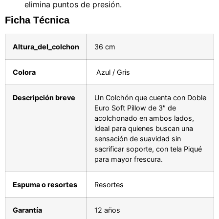
elimina puntos de presión.
Ficha Técnica
Altura_del_colchon
36 cm
Colora
Azul / Gris
Descripción breve
Un Colchón que cuenta con Doble
Euro Soft Pillow de 3″ de
acolchonado en ambos lados,
ideal para quienes buscan una
sensación de suavidad sin
sacrificar soporte, con tela Piqué
para mayor frescura.
Espuma o resortes
Resortes
Garantía
12 años