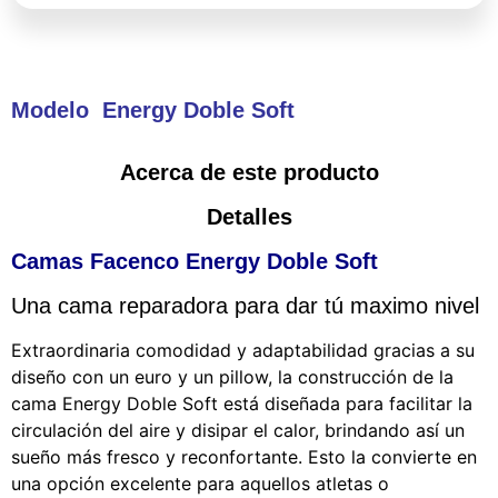
Modelo Energy Doble Soft
Acerca de este producto
Detalles
Camas Facenco Energy Doble Soft
Una cama reparadora para dar tú maximo nivel
Extraordinaria comodidad y adaptabilidad gracias a su
diseño con un euro y un pillow, la construcción de la
cama Energy Doble Soft está diseñada para facilitar la
circulación del aire y disipar el calor, brindando así un
sueño más fresco y reconfortante. Esto la convierte en
una opción excelente para aquellos atletas o