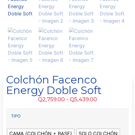
Colchón Facenco
Energy Doble Soft
Q
2,759.00
-
Q
5,439.00
TIPO
CAMA (COLCHÓN + BASE)
SOLO COLCHÓN