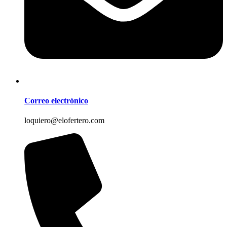
Correo electrónico
loquiero@elofertero.com