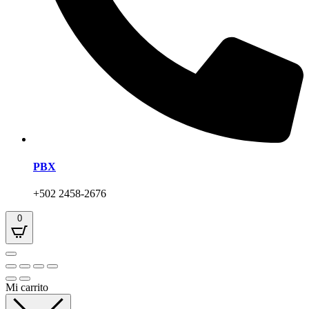
PBX
+502 2458-2676
0
Mi carrito