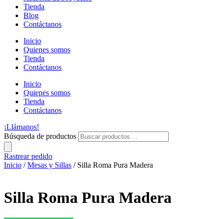
Tienda
Blog
Contáctanos
Inicio
Quienes somos
Tienda
Contáctanos
Inicio
Quienes somos
Tienda
Contáctanos
¡Llámanos!
Búsqueda de productos
Rastrear pedido
Inicio
/
Mesas y Sillas
/ Silla Roma Pura Madera
Silla Roma Pura Madera