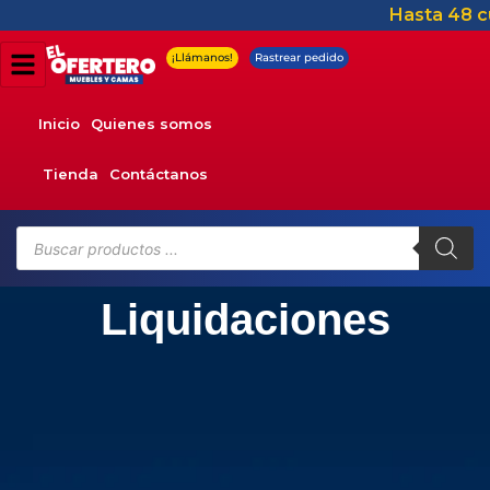
Hasta 48 cu
¡Llámanos!
Rastrear pedido
Inicio
Quienes somos
Tienda
Contáctanos
Liquidaciones