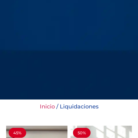
Inicio
/ Liquidaciones
45%
50%