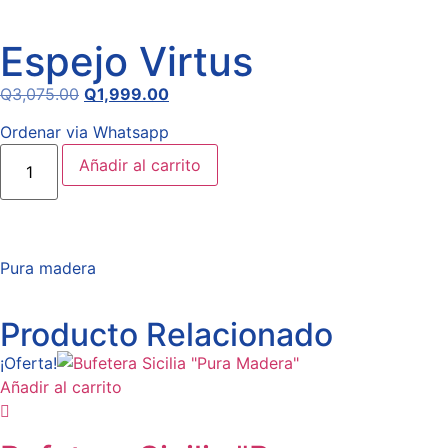
Espejo Virtus
Q
3,075.00
Q
1,999.00
Ordenar via Whatsapp
Añadir al carrito
Pura madera
Producto Relacionado
¡Oferta!
Añadir al carrito