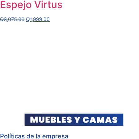
Espejo Virtus
Q
3,075.00
Q
1,999.00
Políticas de la empresa