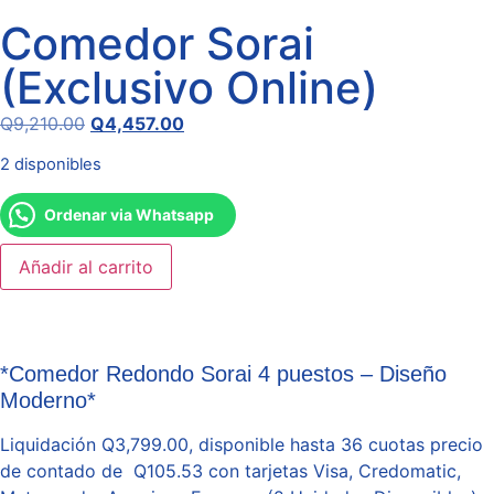
Comedor Sorai
(Exclusivo Online)
Q
9,210.00
Q
4,457.00
2 disponibles
Ordenar via Whatsapp
Añadir al carrito
*Comedor Redondo Sorai 4 puestos – Diseño
Moderno*
Liquidación Q3,799.00, disponible hasta 36 cuotas precio
de contado de Q105.53 con tarjetas Visa, Credomatic,