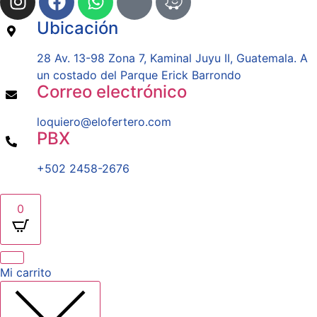
Ubicación
28 Av. 13-98 Zona 7, Kaminal Juyu II, Guatemala. A
un costado del Parque Erick Barrondo
Correo electrónico
loquiero@elofertero.com
PBX
+502 2458-2676
0
Mi carrito