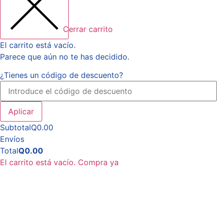
Cerrar carrito
El carrito está vacío.
Parece que aún no te has decidido.
¿Tienes un código de descuento?
Aplicar
Subtotal
Q
0.00
Envíos
Total
Q
0.00
El carrito está vacío. Compra ya