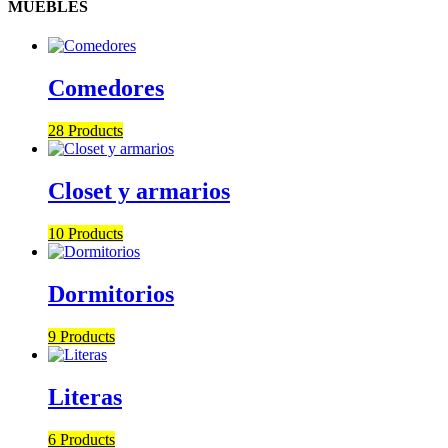
MUEBLES
Comedores
28 Products
Closet y armarios
10 Products
Dormitorios
9 Products
Literas
6 Products