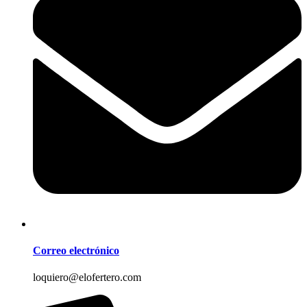
Correo electrónico
loquiero@elofertero.com