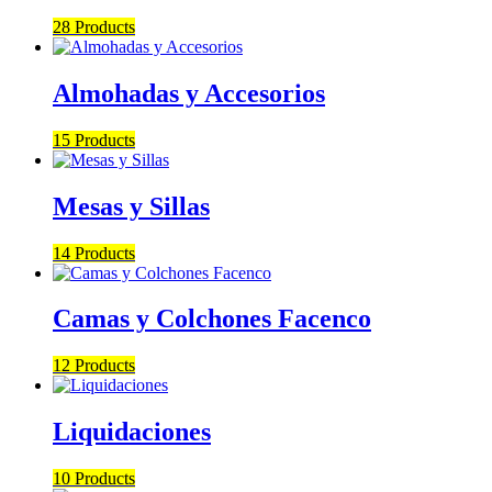
28 Products
Almohadas y Accesorios
15 Products
Mesas y Sillas
14 Products
Camas y Colchones Facenco
12 Products
Liquidaciones
10 Products