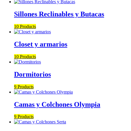
Sillones Reclinables y Butacas
10 Products
Closet y armarios
10 Products
Dormitorios
9 Products
Camas y Colchones Olympia
9 Products