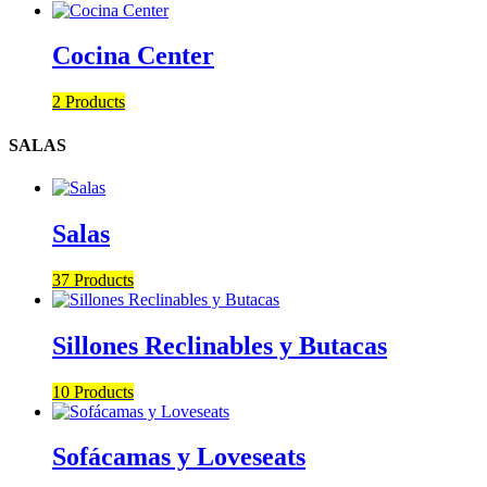
Cocina Center
2 Products
SALAS
Salas
37 Products
Sillones Reclinables y Butacas
10 Products
Sofácamas y Loveseats