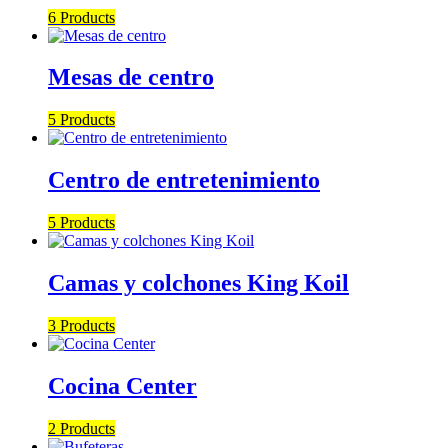
6 Products
Mesas de centro
5 Products
Centro de entretenimiento
5 Products
Camas y colchones King Koil
3 Products
Cocina Center
2 Products