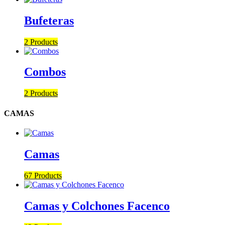
Bufeteras
2 Products
Combos
2 Products
CAMAS
Camas
67 Products
Camas y Colchones Facenco