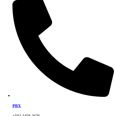
PBX
+502 2458-2676