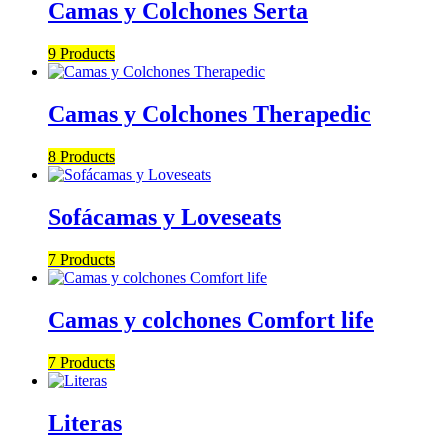
Camas y Colchones Serta
9 Products
Camas y Colchones Therapedic
8 Products
Sofácamas y Loveseats
7 Products
Camas y colchones Comfort life
7 Products
Literas